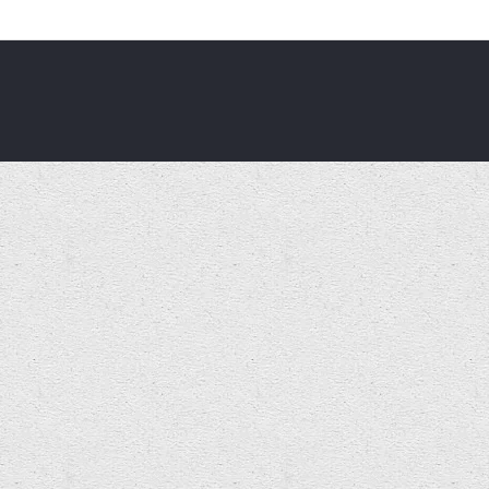
ost Premonition