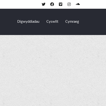
Digwyddiadau
Cyswllt
Cymraeg