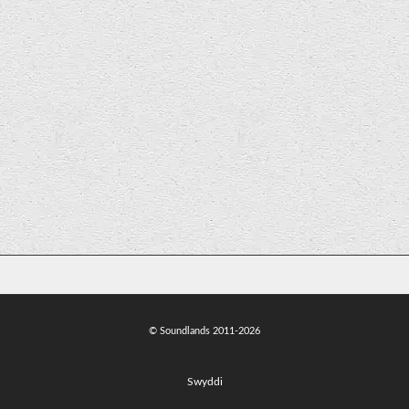
© Soundlands 2011-2026
Swyddi