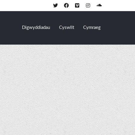
Digwyddiadau
Cyswllt
Cymraeg