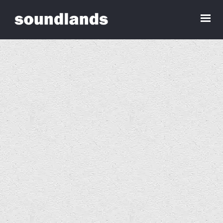
Archiver pour septembre, 2011