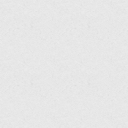
Catégories:
Commiss
Articles Connexes