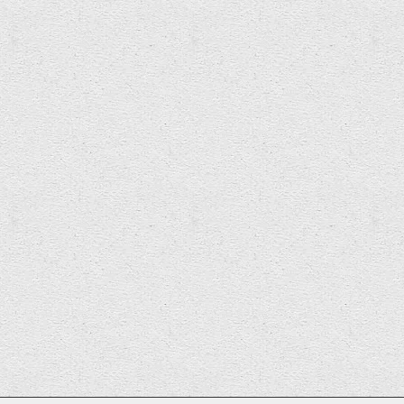
Piano Burning film