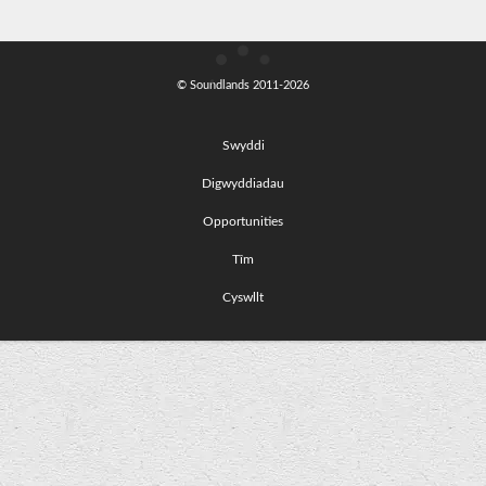
© Soundlands 2011-2026
Swyddi
Digwyddiadau
Opportunities
Tîm
Cyswllt