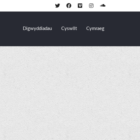
Digwyddiadau
Cyswllt
Cymraeg